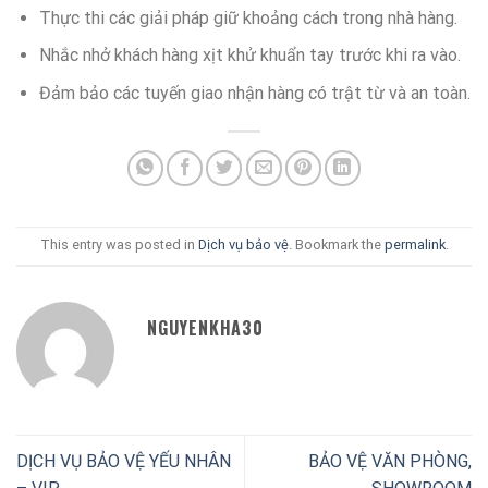
Thực thi các giải pháp giữ khoảng cách trong nhà hàng.
Nhắc nhở khách hàng xịt khử khuẩn tay trước khi ra vào.
Đảm bảo các tuyến giao nhận hàng có trật từ và an toàn.
This entry was posted in
Dịch vụ bảo vệ
. Bookmark the
permalink
.
NGUYENKHA30
DỊCH VỤ BẢO VỆ YẾU NHÂN
BẢO VỆ VĂN PHÒNG,