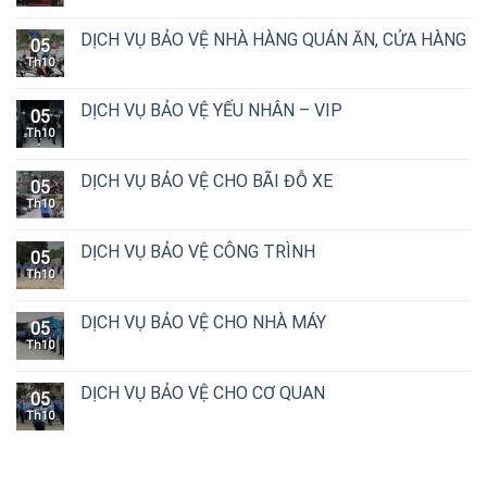
DỊCH VỤ BẢO VỆ NHÀ HÀNG QUÁN ĂN, CỬA HÀNG
05
Th10
DỊCH VỤ BẢO VỆ YẾU NHÂN – VIP
05
Th10
DỊCH VỤ BẢO VỆ CHO BÃI ĐỖ XE
05
Th10
DỊCH VỤ BẢO VỆ CÔNG TRÌNH
05
Th10
DỊCH VỤ BẢO VỆ CHO NHÀ MÁY
05
Th10
DỊCH VỤ BẢO VỆ CHO CƠ QUAN
05
Th10