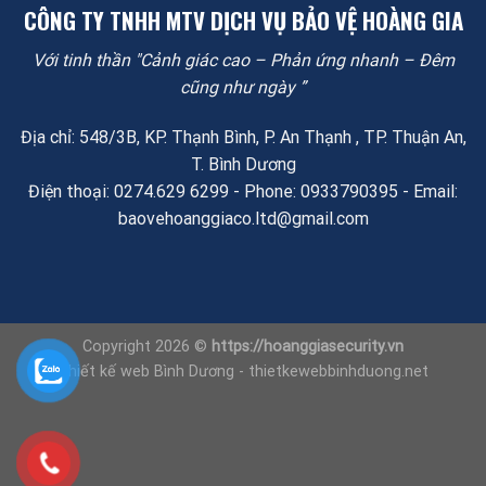
CÔNG TY TNHH MTV DỊCH VỤ BẢO VỆ HOÀNG GIA
Với tinh thần "Cảnh giác cao – Phản ứng nhanh – Đêm
cũng như ngày ”
Địa chỉ: 548/3B, KP. Thạnh Bình, P. An Thạnh , TP. Thuận An,
T. Bình Dương
Điện thoại: 0274.629 6299 - Phone: 0933790395 - Email:
baovehoanggiaco.ltd@gmail.com
Copyright 2026 ©
https://hoanggiasecurity.vn
Thiết kế web Bình Dương - thietkewebbinhduong.net