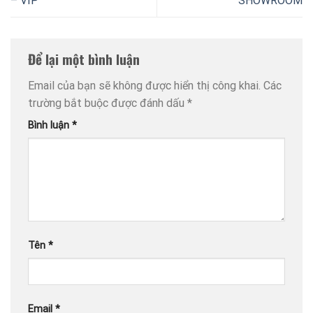
– VIP
SHOWROOM
Để lại một bình luận
Email của bạn sẽ không được hiển thị công khai.
Các
trường bắt buộc được đánh dấu
*
Bình luận
*
Tên
*
Email
*