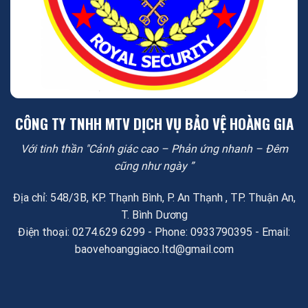
CÔNG TY TNHH MTV DỊCH VỤ BẢO VỆ HOÀNG GIA
Với tinh thần "Cảnh giác cao – Phản ứng nhanh – Đêm
cũng như ngày ”
Địa chỉ: 548/3B, KP. Thạnh Bình, P. An Thạnh , TP. Thuận An,
T. Bình Dương
Điện thoại: 0274.629 6299 - Phone: 0933790395 - Email:
baovehoanggiaco.ltd@gmail.com