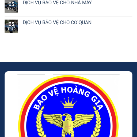
DỊCH VỤ BẢO VỆ CHO NHÀ MÁY
05
Th10
DỊCH VỤ BẢO VỆ CHO CƠ QUAN
05
Th10